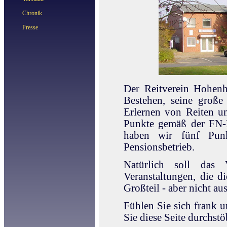
Chronik
Presse
Der Reitverein Hohenh
Bestehen, seine große
Erlernen von Reiten un
Punkte gemäß der FN-K
haben wir fünf Punk
Pensionsbetrieb.
Natürlich soll das 
Veranstaltungen, die 
Großteil - aber nicht au
Fühlen Sie sich frank u
Sie diese Seite durchst