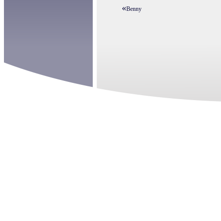
«
Benny