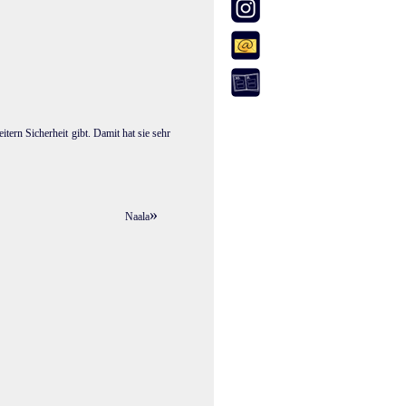
itern Sicherheit gibt. Damit hat sie sehr
»
Naala