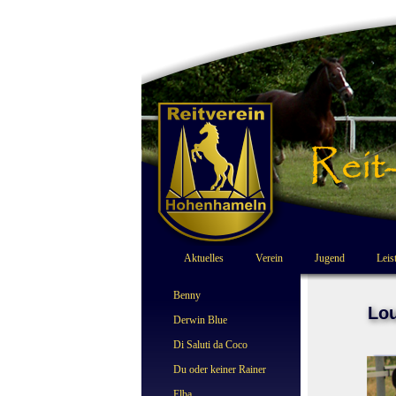
Aktuelles
Verein
Jugend
Leis
Benny
Lo
Derwin Blue
Di Saluti da Coco
Du oder keiner Rainer
Elba