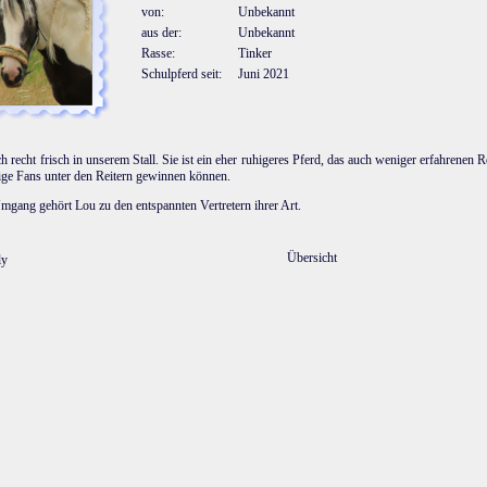
von:
Unbekannt
aus der:
Unbekannt
Rasse:
Tinker
Schulpferd seit:
Juni 2021
h recht frisch in unserem Stall. Sie ist ein eher ruhigeres Pferd, das auch weniger erfahrenen Re
nige Fans unter den Reitern gewinnen können.
gang gehört Lou zu den entspannten Vertretern ihrer Art.
Übersicht
ly