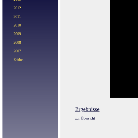
2012
2011
2010
2009
2008
2007
Zeitlos
Ergebnisse
zur Übersicht