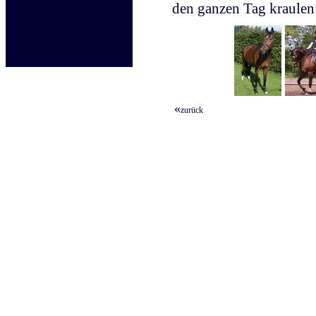
den ganzen Tag kraulen 
«
zurück